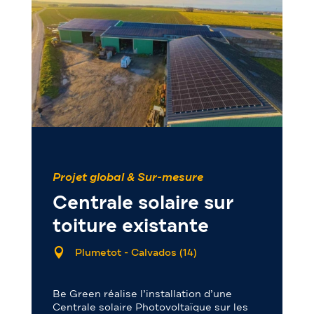
Projet global & Sur-mesure
Centrale solaire sur
toiture existante

Plumetot - Calvados (14)
Be Green réalise l’installation d’une
Centrale solaire Photovoltaïque sur les